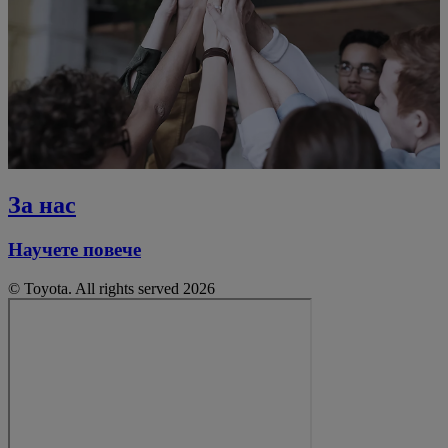
За нас
Научете повече
© Toyota. All rights served 2026