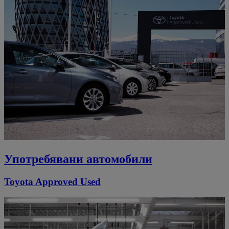
Употребявани автомобили
Toyota Approved Used